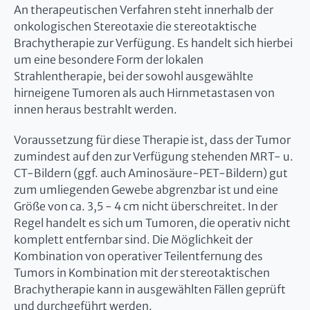
An therapeutischen Verfahren steht innerhalb der
onkologischen Stereotaxie die stereotaktische
Brachytherapie zur Verfügung. Es handelt sich hierbei
um eine besondere Form der lokalen
Strahlentherapie, bei der sowohl ausgewählte
hirneigene Tumoren als auch Hirnmetastasen von
innen heraus bestrahlt werden.
Voraussetzung für diese Therapie ist, dass der Tumor
zumindest auf den zur Verfügung stehenden MRT- u.
CT-Bildern (ggf. auch Aminosäure-PET-Bildern) gut
zum umliegenden Gewebe abgrenzbar ist und eine
Größe von ca. 3,5 - 4 cm nicht überschreitet. In der
Regel handelt es sich um Tumoren, die operativ nicht
komplett entfernbar sind. Die Möglichkeit der
Kombination von operativer Teilentfernung des
Tumors in Kombination mit der stereotaktischen
Brachytherapie kann in ausgewählten Fällen geprüft
und durchgeführt werden.