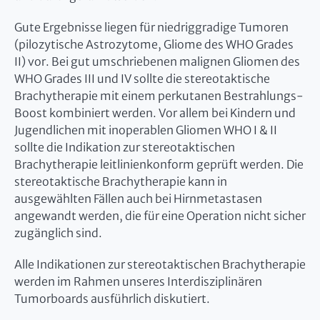
Gute Ergebnisse liegen für niedriggradige Tumoren
(pilozytische Astrozytome, Gliome des WHO Grades
II) vor. Bei gut umschriebenen malignen Gliomen des
WHO Grades III und IV sollte die stereotaktische
Brachytherapie mit einem perkutanen Bestrahlungs-
Boost kombiniert werden. Vor allem bei Kindern und
Jugendlichen mit inoperablen Gliomen WHO I & II
sollte die Indikation zur stereotaktischen
Brachytherapie leitlinienkonform geprüft werden. Die
stereotaktische Brachytherapie kann in
ausgewählten Fällen auch bei Hirnmetastasen
angewandt werden, die für eine Operation nicht sicher
zugänglich sind.
Alle Indikationen zur stereotaktischen Brachytherapie
werden im Rahmen unseres Interdisziplinären
Tumorboards ausführlich diskutiert.