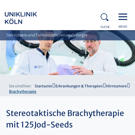
MENÜ
SUCHE
Stereotaxie und Funktionelle Neurochirurgie
Sie sind hier:
Startseite
Erkrankungen & Therapien
Hirntumore
Brachytherapie
Stereotaktische Brachytherapie
mit 125Jod-Seeds